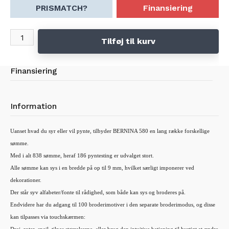
PRISMATCH?
Finansiering
Tilføj til kurv
Finansiering
Information
Uanset hvad du syr eller vil pynte, tilbyder BERNINA 580 en lang række forskellige
sømme.
Med i alt 838 sømme, heraf 186 pyntesting er udvalget stort.
Alle sømme kan sys i en bredde på op til 9 mm, hvilket særligt imponerer ved
dekorationer.
Der står syv alfabeter/fonte til rådighed, som både kan sys og broderes på.
Endvidere har du adgang til 100 broderimotiver i den separate broderimodus, og disse
kan tilpasses via touchskærmen: