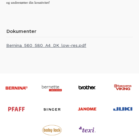
og understøtter din kreativitet!
Dokumenter
Bernina_560_580_A4_DK_low-res.pdf