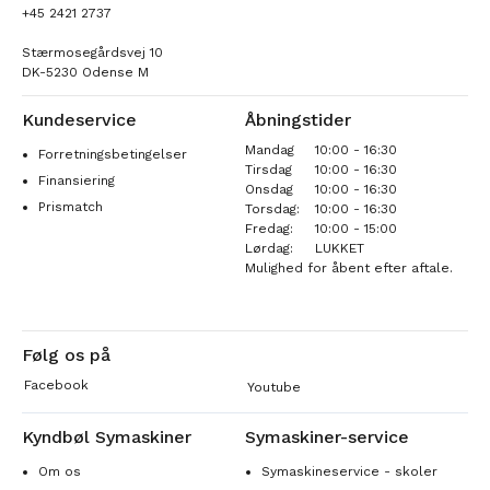
+45 2421 2737
Stærmosegårdsvej 10
DK-5230 Odense M
Kundeservice
Åbningstider
Mandag
10:00 - 16:30
Forretningsbetingelser
Tirsdag
10:00 - 16:30
Finansiering
Onsdag
10:00 - 16:30
Prismatch
Torsdag:
10:00 - 16:30
Fredag:
10:00 - 15:00
Lørdag:
LUKKET
Mulighed for åbent efter aftale.
Følg os på
Facebook
Youtube
Kyndbøl Symaskiner
Symaskiner-service
Om os
Symaskineservice - skoler