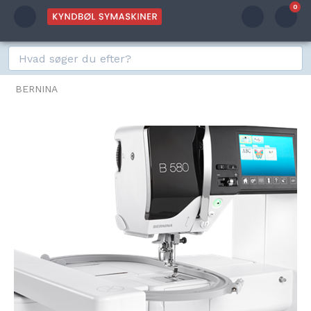
0
BERNINA