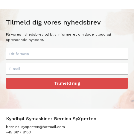
Tilmeld dig vores nyhedsbrev
Få vores nyhedsbrev og bliv informeret om gode tilbud og
spændende nyheder.
Tilmeld mig
Kyndbøl Symaskiner Bernina SyXperten
bernina-syxperten@hotmail.com
+45 6617 8183