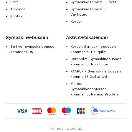
Profil
Symaskineservice - Privat
Annonce
Symaskineservice -
Værksted
Kontakt
Korsør
Symaskine-bussen
Aktivitetskalender
Se hvor symaskinebussen
Korsør. Symaskinebussen
kommer i DK
kommer til Baliquilt
Bornholm. Symaskinebussen
kommer til Bornholm
FAARUP - Symaskine bussen
komme til Quiltefant
Maribo -
Symaskinenebussen
kommer til Hemsø Broderi
Nyhedsmailpolitik