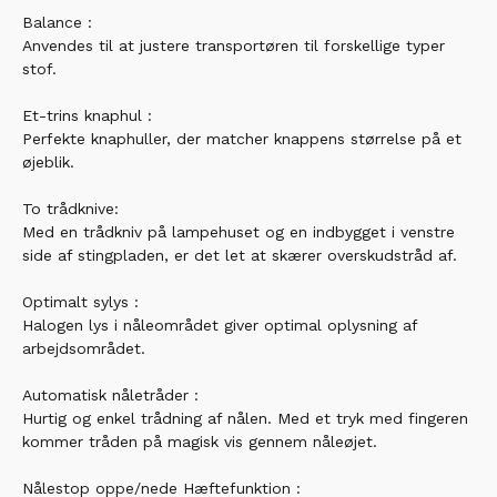
Balance :
Anvendes til at justere transportøren til forskellige typer
stof.
Et-trins knaphul :
Perfekte knaphuller, der matcher knappens størrelse på et
øjeblik.
To trådknive:
Med en trådkniv på lampehuset og en indbygget i venstre
side af stingpladen, er det let at skærer overskudstråd af.
Optimalt sylys :
Halogen lys i nåleområdet giver optimal oplysning af
arbejdsområdet.
Automatisk nåletråder :
Hurtig og enkel trådning af nålen. Med et tryk med fingeren
kommer tråden på magisk vis gennem nåleøjet.
Nålestop oppe/nede Hæftefunktion :