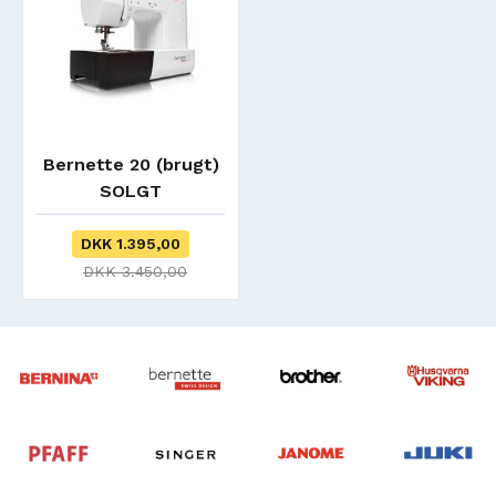
Bernette 20 (brugt)
SOLGT
DKK 1.395,00
DKK 3.450,00