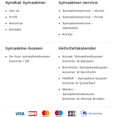
Kyndbøl Symaskiner
Symaskiner-service
Om os
Symaskineservice - skoler
Profil
Symaskineservice - Privat
Annonce
Symaskineservice -
Værksted
Kontakt
Korsør
Symaskine-bussen
Aktivitetskalender
Se hvor symaskinebussen
Korsør. Symaskinebussen
kommer i DK
kommer til Baliquilt
Bornholm. Symaskinebussen
kommer til Bornholm
FAARUP - Symaskine bussen
komme til Quiltefant
Maribo -
Symaskinenebussen
kommer til Hemsø Broderi