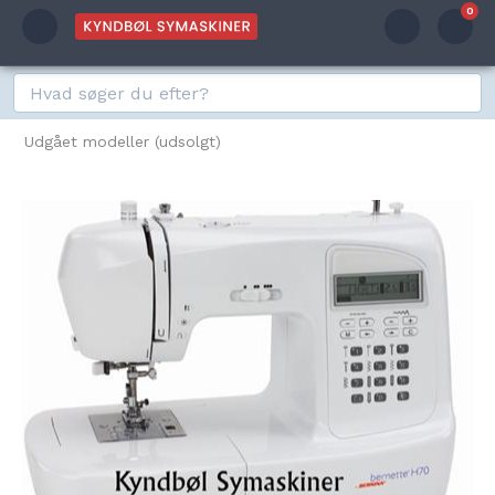
0
Udgået modeller (udsolgt)