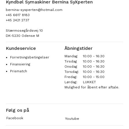
Kyndbøl Symaskiner Bernina SyXperten
bernina-syxperten@hotmail.com
+45 6617 8183
+45 2421 2737
Stærmosegårdsvej 10
DK-5230 Odense M
Kundeservice
Åbningstider
Mandag
10:00 - 16:30
Forretningsbetingelser
Tirsdag
10:00 - 16:30
Finansiering
Onsdag
10:00 - 16:30
Prismatch
Torsdag:
10:00 - 16:30
Fredag:
10:00 - 15:00
Lørdag:
LUKKET
Mulighed for åbent efter aftale.
Følg os på
Facebook
Youtube