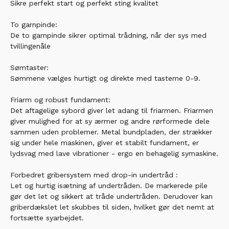
Sikre perfekt start og perfekt sting kvalitet
To garnpinde:
De to garnpinde sikrer optimal trådning, når der sys med
tvillingenåle
Sømtaster:
Sømmene vælges hurtigt og direkte med tasterne 0-9.
Friarm og robust fundament:
Det aftagelige sybord giver let adang til friarmen. Friarmen
giver mulighed for at sy ærmer og andre rørformede dele
sammen uden problemer. Metal bundpladen, der strækker
sig under hele maskinen, giver et stabilt fundament, er
lydsvag med lave vibrationer - ergo en behagelig symaskine.
Forbedret gribersystem med drop-in undertråd :
Let og hurtig isætning af undertråden. De markerede pile
gør det let og sikkert at tråde undertråden. Derudover kan
griberdækslet let skubbes til siden, hvilket gør det nemt at
fortsætte syarbejdet.