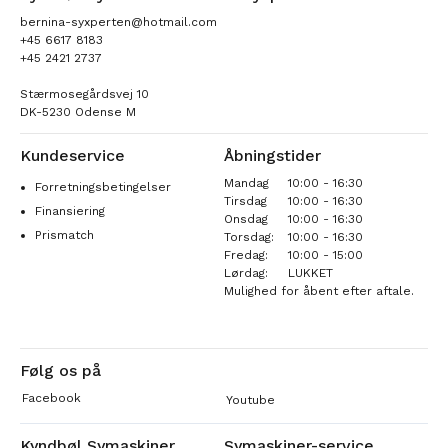
bernina-syxperten@hotmail.com
+45 6617 8183
+45 2421 2737
Stærmosegårdsvej 10
DK-5230 Odense M
Kundeservice
Åbningstider
Mandag
10:00 - 16:30
Forretningsbetingelser
Tirsdag
10:00 - 16:30
Finansiering
Onsdag
10:00 - 16:30
Prismatch
Torsdag:
10:00 - 16:30
Fredag:
10:00 - 15:00
Lørdag:
LUKKET
Mulighed for åbent efter aftale.
Følg os på
Facebook
Youtube
Kyndbøl Symaskiner
Symaskiner-service