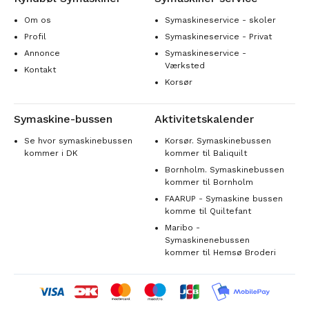
Om os
Symaskineservice - skoler
Profil
Symaskineservice - Privat
Annonce
Symaskineservice -
Værksted
Kontakt
Korsør
Symaskine-bussen
Aktivitetskalender
Se hvor symaskinebussen
Korsør. Symaskinebussen
kommer i DK
kommer til Baliquilt
Bornholm. Symaskinebussen
kommer til Bornholm
FAARUP - Symaskine bussen
komme til Quiltefant
Maribo -
Symaskinenebussen
kommer til Hemsø Broderi