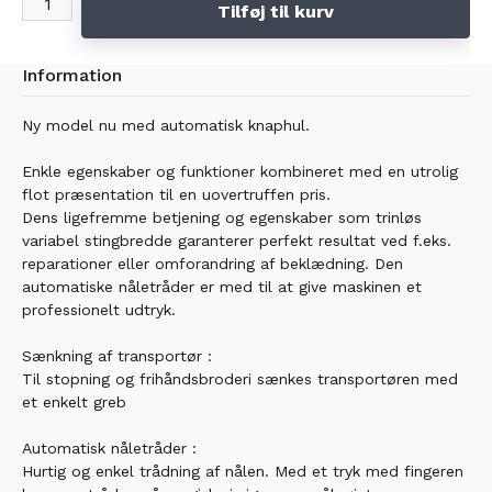
Tilføj til kurv
Information
Ny model nu med automatisk knaphul.
Enkle egenskaber og funktioner kombineret med en utrolig
flot præsentation til en uovertruffen pris.
Dens ligefremme betjening og egenskaber som trinløs
variabel stingbredde garanterer perfekt resultat ved f.eks.
reparationer eller omforandring af beklædning. Den
automatiske nåletråder er med til at give maskinen et
professionelt udtryk.
Sænkning af transportør :
Til stopning og frihåndsbroderi sænkes transportøren med
et enkelt greb
Automatisk nåletråder :
Hurtig og enkel trådning af nålen. Med et tryk med fingeren