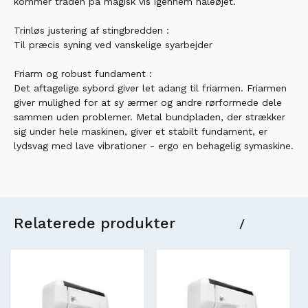
kommer tråden på magisk vis igennem nåleøjet.
Trinløs justering af stingbredden :
Til præcis syning ved vanskelige syarbejder
Friarm og robust fundament :
Det aftagelige sybord giver let adang til friarmen. Friarmen
giver mulighed for at sy ærmer og andre rørformede dele
sammen uden problemer. Metal bundpladen, der strækker
sig under hele maskinen, giver et stabilt fundament, er
lydsvag med lave vibrationer - ergo en behagelig symaskine.
Relaterede produkter
/
%