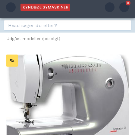
0
Udgået modeller (udsolgt)
%