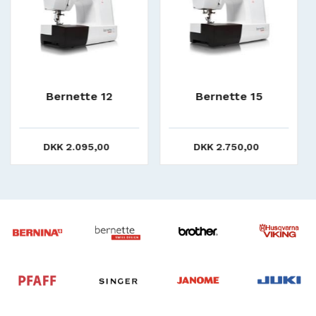
Bernette 15
Bernette 20 (brugt)
SOLGT
DKK 2.750,00
DKK 1.395,00
DKK 3.450,00