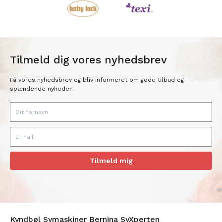
Tilmeld dig vores nyhedsbrev
Få vores nyhedsbrev og bliv informeret om gode tilbud og
spændende nyheder.
Tilmeld mig
Kyndbøl Symaskiner Bernina SyXperten