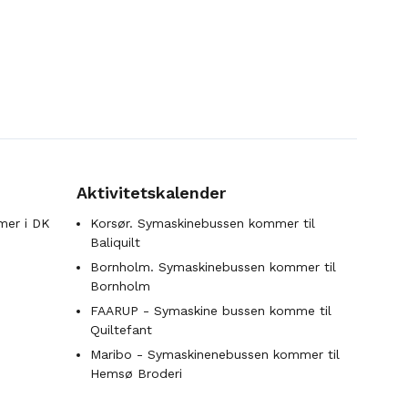
Aktivitetskalender
mer i DK
Korsør. Symaskinebussen kommer til
Baliquilt
Bornholm. Symaskinebussen kommer til
Bornholm
FAARUP - Symaskine bussen komme til
Quiltefant
Maribo - Symaskinenebussen kommer til
Hemsø Broderi