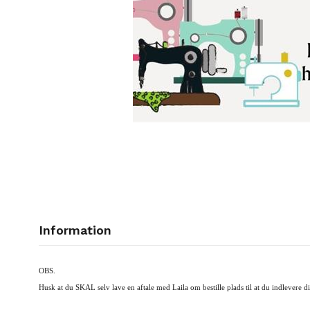
Information
OBS.
Husk at du SKAL selv lave en aftale med Laila om bestille plads til at du indlevere d