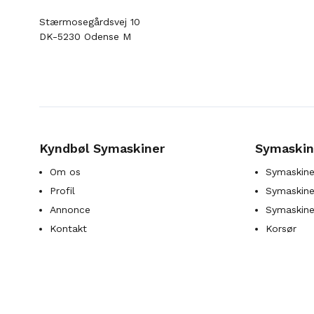
Stærmosegårdsvej 10
DK-5230 Odense M
Kyndbøl Symaskiner
Symaskin
Om os
Symaskine
Profil
Symaskines
Annonce
Symaskine
Kontakt
Korsør