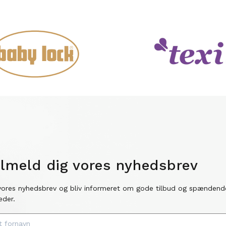
ilmeld dig vores nyhedsbrev
vores nyhedsbrev og bliv informeret om gode tilbud og spændend
eder.