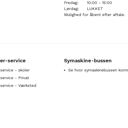
Fredag:
10:00 - 15:00
Lørdag:
LUKKET
Mulighed for åbent efter aftale.
er-service
Symaskine-bussen
service - skoler
Se hvor symaskinebussen kom
ervice - Privat
service - Værksted