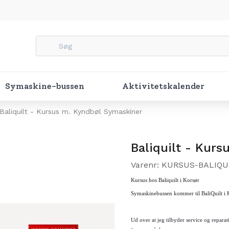
Symaskine-bussen
Aktivitetskalender
Baliquilt - Kursus m. Kyndbøl Symaskiner
Baliquilt - Kur
Varenr: KURSUS-BALIQU
Kursus hos Baliquilt i Korsør
Symaskinebussen kommer til BaliQuilt i
Ud over at jeg tilbyder service og reparat