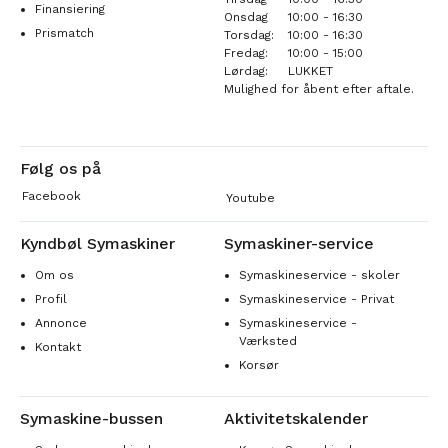
Finansiering
Onsdag
10:00 - 16:30
Prismatch
Torsdag:
10:00 - 16:30
Fredag:
10:00 - 15:00
Lørdag:
LUKKET
Mulighed for åbent efter aftale.
Følg os på
Facebook
Youtube
Kyndbøl Symaskiner
Symaskiner-service
Om os
Symaskineservice - skoler
Profil
Symaskineservice - Privat
Annonce
Symaskineservice -
Værksted
Kontakt
Korsør
Symaskine-bussen
Aktivitetskalender