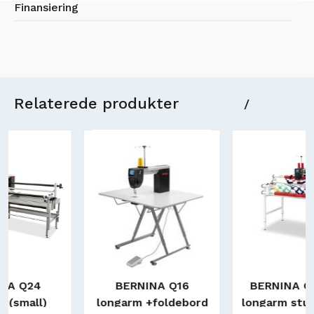
Finansiering
Relaterede produkter
/
BERNINA Q16
BERNINA Q16 Plus
longarm +foldebord
longarm studioframe