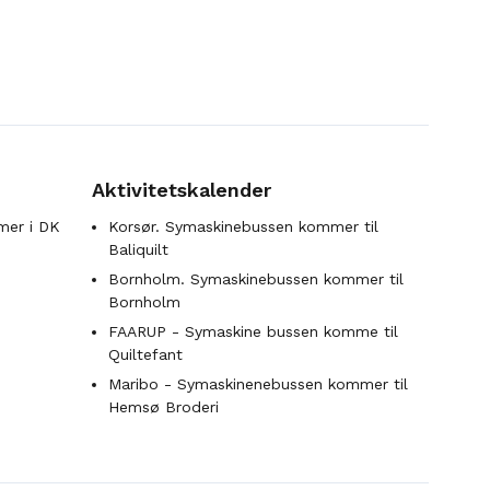
Aktivitetskalender
mer i DK
Korsør. Symaskinebussen kommer til
Baliquilt
Bornholm. Symaskinebussen kommer til
Bornholm
FAARUP - Symaskine bussen komme til
Quiltefant
Maribo - Symaskinenebussen kommer til
Hemsø Broderi