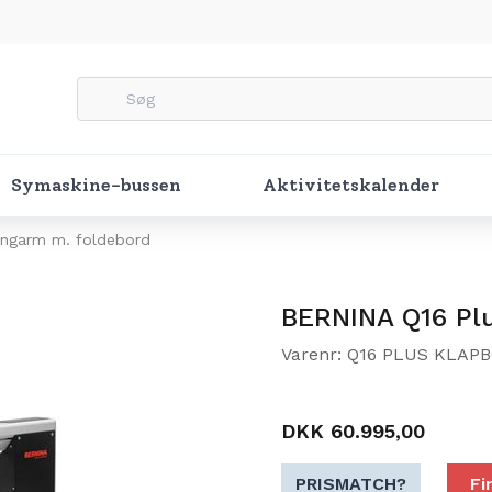
Symaskine-bussen
Aktivitetskalender
ongarm m. foldebord
BERNINA Q16 Pl
Varenr: Q16 PLUS KLAP
DKK 60.995,00
PRISMATCH?
Fi