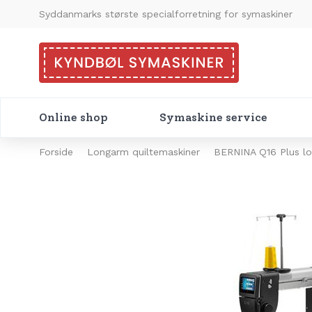
Syddanmarks største specialforretning for symaskiner
Online shop
Symaskine service
Forside
Longarm quiltemaskiner
BERNINA Q16 Plus l