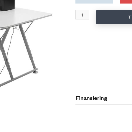
T
Finansiering