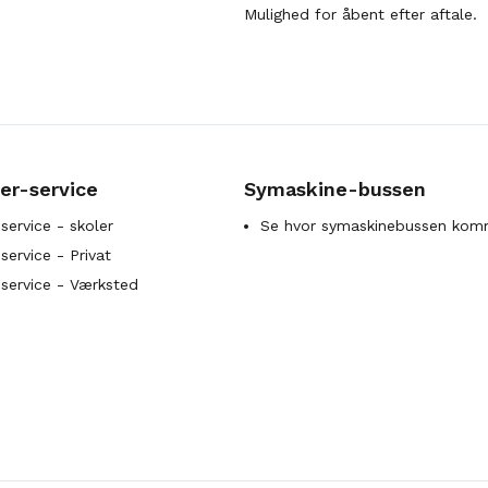
Mulighed for åbent efter aftale.
er-service
Symaskine-bussen
service - skoler
Se hvor symaskinebussen kom
ervice - Privat
service - Værksted