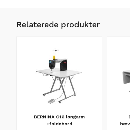
Relaterede produkter
BERNINA Q16 longarm
+foldebord
hæv