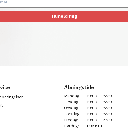
Tilmeld mig
vice
Åbningstider
Mandag
10:00 - 16:30
sbetingelser
Tirsdag
10:00 - 16:30
ng
Onsdag
10:00 - 16:30
Torsdag:
10:00 - 16:30
Fredag:
10:00 - 15:00
Lørdag:
LUKKET