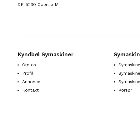
DK-5230 Odense M
Kyndbøl Symaskiner
Symaskin
Om os
Symaskine
Profil
Symaskines
Annonce
Symaskine
Kontakt
Korsør