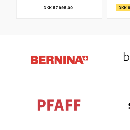
DKK 57.995,00
DKK 8