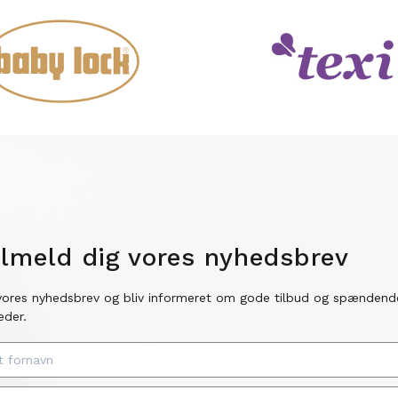
ilmeld dig vores nyhedsbrev
vores nyhedsbrev og bliv informeret om gode tilbud og spændend
eder.