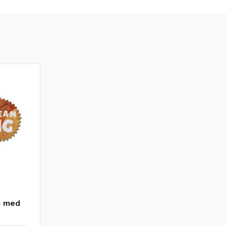
m med