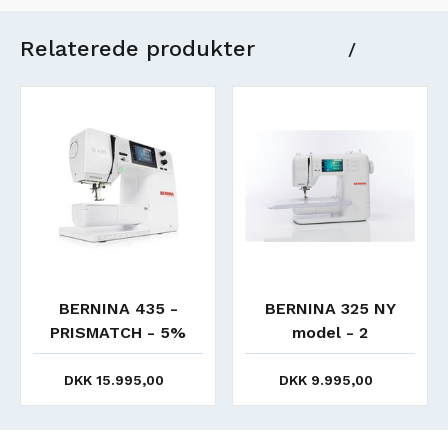
Relaterede produkter
/
Nyt
BERNINA 435 -
BERNINA 325 NY
PRISMATCH - 5%
model - 2
generation. -5%
prismatch
DKK 15.995,00
DKK 9.995,00