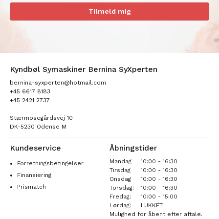
Tilmeld mig
Kyndbøl Symaskiner Bernina SyXperten
bernina-syxperten@hotmail.com
+45 6617 8183
+45 2421 2737
Stærmosegårdsvej 10
DK-5230 Odense M
Kundeservice
Åbningstider
Mandag
10:00 - 16:30
Forretningsbetingelser
Tirsdag
10:00 - 16:30
Finansiering
Onsdag
10:00 - 16:30
Prismatch
Torsdag:
10:00 - 16:30
Fredag:
10:00 - 15:00
Lørdag:
LUKKET
Mulighed for åbent efter aftale.