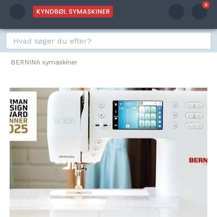
0
BERNINA symaskiner