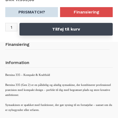
PRISMATCH?
Finansiering
Tilføj til kurv
Finansiering
Information
Bernina 335 – Kompakt & Kraftfuld
Bernina 335 (Gen 2) er en pålidelig og alsidig symaskine, der kombinerer professionel
præcision med kompakt design – perfekt til dig med begrænset plads og store kreative
ambitioner.
Symaskinen er spækket med funktioner, der gør syning til en fornøjelse – uanset om du
er nybegynder eller erfaren.