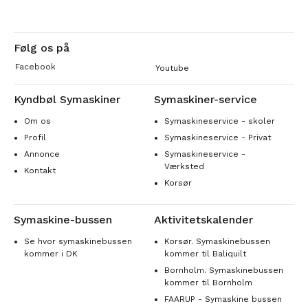
Følg os på
Facebook
Youtube
Kyndbøl Symaskiner
Symaskiner-service
Om os
Symaskineservice - skoler
Profil
Symaskineservice - Privat
Annonce
Symaskineservice -
Værksted
Kontakt
Korsør
Symaskine-bussen
Aktivitetskalender
Se hvor symaskinebussen
Korsør. Symaskinebussen
kommer i DK
kommer til Baliquilt
Bornholm. Symaskinebussen
kommer til Bornholm
FAARUP - Symaskine bussen