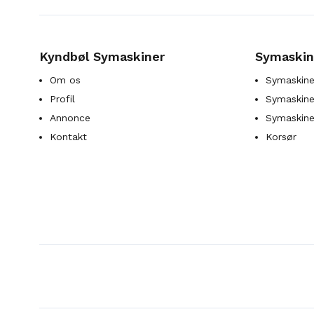
Kyndbøl Symaskiner
Symaskin
Om os
Symaskine
Profil
Symaskines
Annonce
Symaskine
Kontakt
Korsør