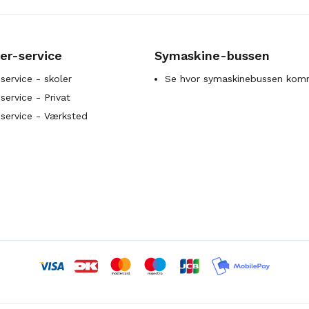
er-service
Symaskine-bussen
service - skoler
Se hvor symaskinebussen kom
ervice - Privat
service - Værksted