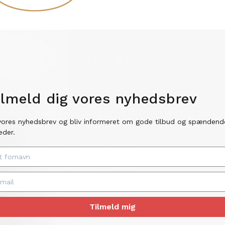
ilmeld dig vores nyhedsbrev
vores nyhedsbrev og bliv informeret om gode tilbud og spændend
eder.
Tilmeld mig