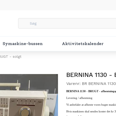
Symaskine-bussen
Aktivitetskalender
RUGT - solgt
BERNINA 1130 - 
Varenr: BR BERNINA 1130
B
ERNINA 1130 - BRUGT - afhentningsp
Levering / afhentning
Vi anbefaler at afhente vores bugte maski
Hvis maskinen skal sendes koster det kr 