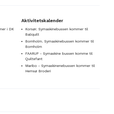
Aktivitetskalender
mer i DK
Korsør. Symaskinebussen kommer til
Baliquilt
Bornholm. Symaskinebussen kommer til
Bornholm
FAARUP - Symaskine bussen komme til
Quiltefant
Maribo - Symaskinenebussen kommer til
Hemsø Broderi