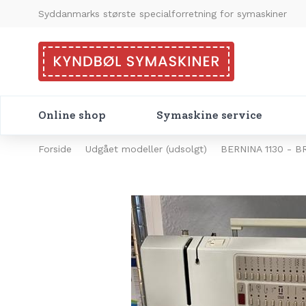
Syddanmarks største specialforretning for symaskiner
Online shop
Symaskine service
Forside
Udgået modeller (udsolgt)
BERNINA 1130 - B