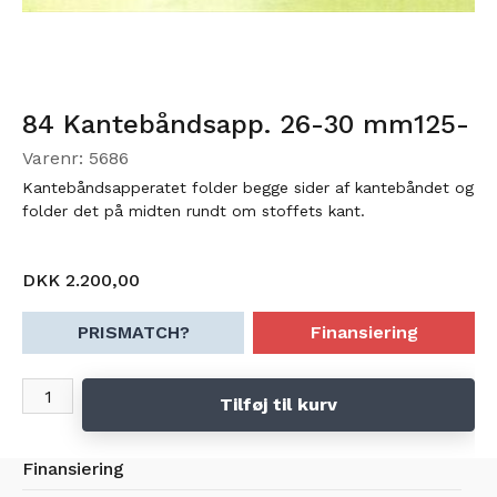
84 Kantebåndsapp. 26-30 mm125-
Varenr: 5686
Kantebåndsapperatet folder begge sider af kantebåndet og
folder det på midten rundt om stoffets kant.
DKK 2.200,00
PRISMATCH?
Finansiering
Tilføj til kurv
Finansiering