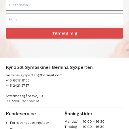
Tilmeld mig
Kyndbøl Symaskiner Bernina SyXperten
bernina-syxperten@hotmail.com
+45 6617 8183
+45 2421 2737
Stærmosegårdsvej 10
DK-5230 Odense M
Kundeservice
Åbningstider
Mandag
10:00 - 16:30
Forretningsbetingelser
Tirsdag
10:00 - 16:30