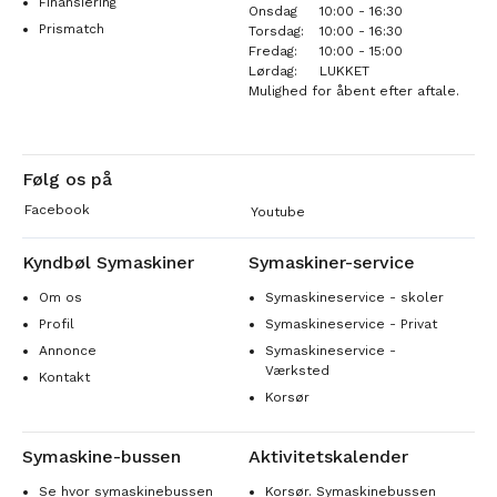
Finansiering
Onsdag
10:00 - 16:30
Prismatch
Torsdag:
10:00 - 16:30
Fredag:
10:00 - 15:00
Lørdag:
LUKKET
Mulighed for åbent efter aftale.
Følg os på
Facebook
Youtube
Kyndbøl Symaskiner
Symaskiner-service
Om os
Symaskineservice - skoler
Profil
Symaskineservice - Privat
Annonce
Symaskineservice -
Værksted
Kontakt
Korsør
Symaskine-bussen
Aktivitetskalender
Se hvor symaskinebussen
Korsør. Symaskinebussen