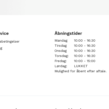
vice
Åbningstider
Mandag
10:00 - 16:30
sbetingelser
Tirsdag
10:00 - 16:30
ng
Onsdag
10:00 - 16:30
Torsdag:
10:00 - 16:30
Fredag:
10:00 - 15:00
Lørdag:
LUKKET
Mulighed for åbent efter aftale.