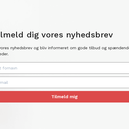
ilmeld dig vores nyhedsbrev
vores nyhedsbrev og bliv informeret om gode tilbud og spændend
eder.
Tilmeld mig