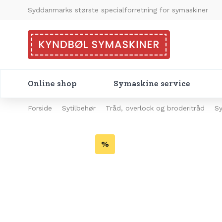
Syddanmarks største specialforretning for symaskiner
Online shop
Symaskine service
Forside
Sytilbehør
Tråd, overlock og broderitråd
S
%