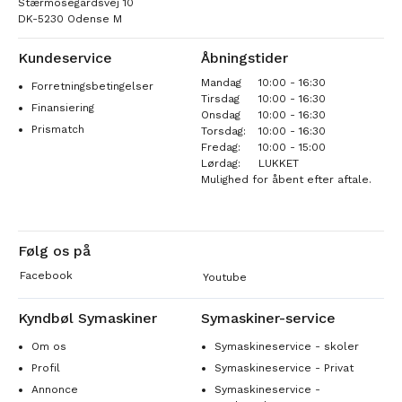
Stærmosegårdsvej 10
DK-5230 Odense M
Kundeservice
Åbningstider
Mandag
10:00 - 16:30
Forretningsbetingelser
Tirsdag
10:00 - 16:30
Finansiering
Onsdag
10:00 - 16:30
Prismatch
Torsdag:
10:00 - 16:30
Fredag:
10:00 - 15:00
Lørdag:
LUKKET
Mulighed for åbent efter aftale.
Følg os på
Facebook
Youtube
Kyndbøl Symaskiner
Symaskiner-service
Om os
Symaskineservice - skoler
Profil
Symaskineservice - Privat
Annonce
Symaskineservice -