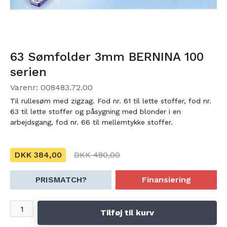
63 Sømfolder 3mm BERNINA 100
serien
Varenr: 008483.72.00
Til rullesøm med zigzag. Fod nr. 61 til lette stoffer, fod nr.
63 til lette stoffer og påsygning med blonder i en
arbejdsgang, fod nr. 66 til mellemtykke stoffer.
DKK 384,00
DKK 480,00
PRISMATCH?
Finansiering
Tilføj til kurv