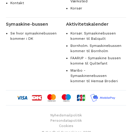
Værksted
Kontakt
Korsør
Symaskine-bussen
Aktivitetskalender
Se hvor symaskinebussen
Korsør. Symaskinebussen
kommer i DK
kommer til Baliquilt
Bornholm. Symaskinebussen
kommer til Bornholm
FAARUP - Symaskine bussen
komme til Quiltefant
Maribo -
Symaskinenebussen
kommer til Hemsø Broderi
Nyhedsmailpolitik
Persondatapolitik
Cookies