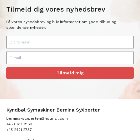
Tilmeld dig vores nyhedsbrev
Få vores nyhedsbrev og bliv informeret om gode tilbud og
spændende nyheder.
Tilmeld mig
Kyndbøl Symaskiner Bernina SyXperten
bernina-syxperten@hotmail.com
+45 6617 8183
+45 2421 2737