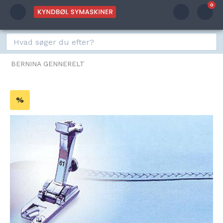
0
BERNINA GENNERELT
%