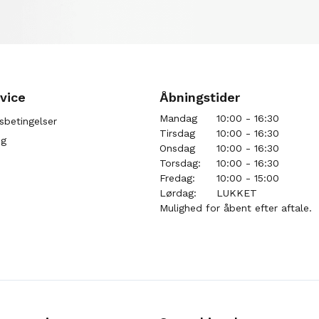
vice
Åbningstider
Mandag
10:00 - 16:30
sbetingelser
Tirsdag
10:00 - 16:30
ng
Onsdag
10:00 - 16:30
Torsdag:
10:00 - 16:30
Fredag:
10:00 - 15:00
Lørdag:
LUKKET
Mulighed for åbent efter aftale.