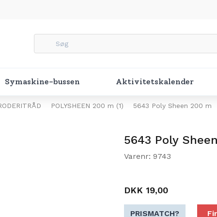
Symaskine-bussen
Aktivitetskalender
RODERITRÅD
POLYSHEEN 200 m (1)
5643 Poly Sheen 200 m
5643 Poly Shee
Varenr: 9743
DKK 19,00
PRISMATCH?
Fi