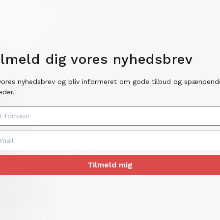
ilmeld dig vores nyhedsbrev
vores nyhedsbrev og bliv informeret om gode tilbud og spændend
eder.
Tilmeld mig