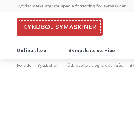
Syddanmarks største specialforretning for symaskiner
Online shop
Symaskine service
Forside
Sytilbehør
Tråd, overlock og broderitråd
B