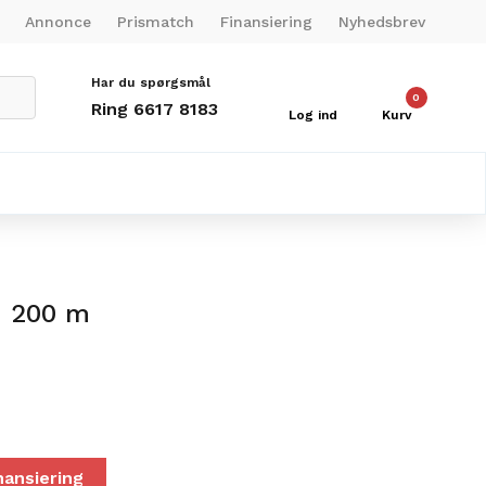
Annonce
Prismatch
Finansiering
Nyhedsbrev
Har du spørgsmål
0
Ring 6617 8183
Log ind
Kurv
n 200 m
nansiering