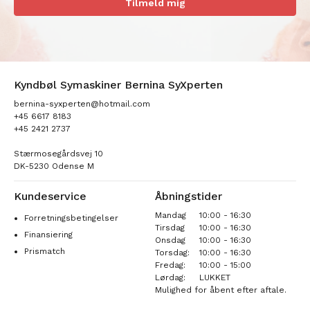
Tilmeld mig
Kyndbøl Symaskiner Bernina SyXperten
bernina-syxperten@hotmail.com
+45 6617 8183
+45 2421 2737
Stærmosegårdsvej 10
DK-5230 Odense M
Kundeservice
Åbningstider
Mandag
10:00 - 16:30
Forretningsbetingelser
Tirsdag
10:00 - 16:30
Finansiering
Onsdag
10:00 - 16:30
Prismatch
Torsdag:
10:00 - 16:30
Fredag:
10:00 - 15:00
Lørdag:
LUKKET
Mulighed for åbent efter aftale.