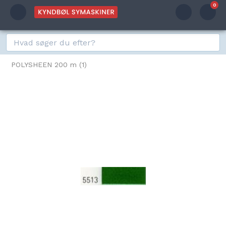
0
POLYSHEEN 200 m (1)