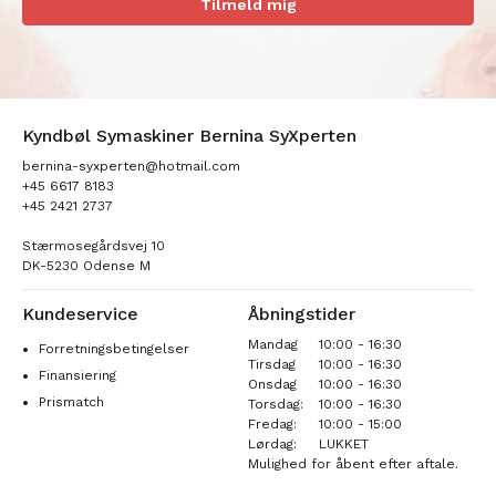
Tilmeld mig
Kyndbøl Symaskiner Bernina SyXperten
bernina-syxperten@hotmail.com
+45 6617 8183
+45 2421 2737
Stærmosegårdsvej 10
DK-5230 Odense M
Kundeservice
Åbningstider
Mandag
10:00 - 16:30
Forretningsbetingelser
Tirsdag
10:00 - 16:30
Finansiering
Onsdag
10:00 - 16:30
Prismatch
Torsdag:
10:00 - 16:30
Fredag:
10:00 - 15:00
Lørdag:
LUKKET
Mulighed for åbent efter aftale.