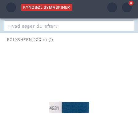
0
POLYSHEEN 200 m (1)