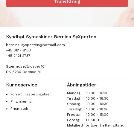
Tilmeld mig
Kyndbøl Symaskiner Bernina SyXperten
bernina-syxperten@hotmail.com
+45 6617 8183
+45 2421 2737
Stærmosegårdsvej 10
DK-5230 Odense M
Kundeservice
Åbningstider
Mandag
10:00 - 16:30
Forretningsbetingelser
Tirsdag
10:00 - 16:30
Finansiering
Onsdag
10:00 - 16:30
Prismatch
Torsdag:
10:00 - 16:30
Fredag:
10:00 - 15:00
Lørdag:
LUKKET
Mulighed for åbent efter aftale.