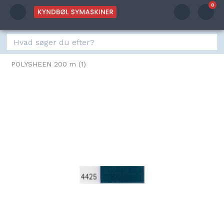
0
POLYSHEEN 200 m (1)