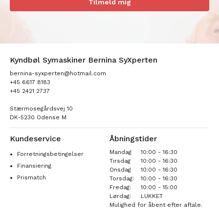
Tilmeld mig
Kyndbøl Symaskiner Bernina SyXperten
bernina-syxperten@hotmail.com
+45 6617 8183
+45 2421 2737
Stærmosegårdsvej 10
DK-5230 Odense M
Kundeservice
Åbningstider
Mandag
10:00 - 16:30
Forretningsbetingelser
Tirsdag
10:00 - 16:30
Finansiering
Onsdag
10:00 - 16:30
Prismatch
Torsdag:
10:00 - 16:30
Fredag:
10:00 - 15:00
Lørdag:
LUKKET
Mulighed for åbent efter aftale.