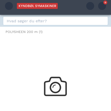
0
POLYSHEEN 200 m (1)