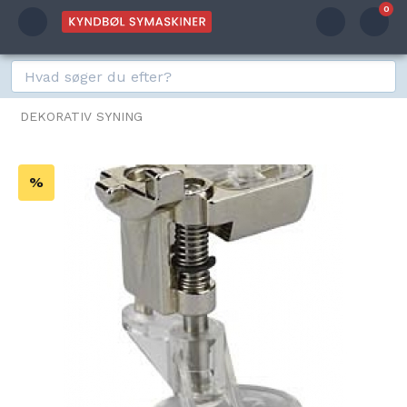
0
DEKORATIV SYNING
%