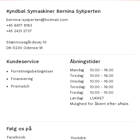
Kyndbøl Symaskiner Bernina SyXperten
bernina-syxperten@hotmail.com
+45 6617 8183
+45 2421 2737
Stærmosegårdsvej 10
DK-5230 Odense M
Kundeservice
Åbningstider
Mandag
10:00 - 16:30
Forretningsbetingelser
Tirsdag
10:00 - 16:30
Finansiering
Onsdag
10:00 - 16:30
Prismatch
Torsdag:
10:00 - 16:30
Fredag:
10:00 - 15:00
Lørdag:
LUKKET
Mulighed for åbent efter aftale.
Følg os på
Facebook
Youtube