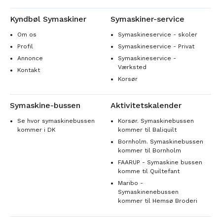
Kyndbøl Symaskiner
Symaskiner-service
Om os
Symaskineservice - skoler
Profil
Symaskineservice - Privat
Annonce
Symaskineservice -
Værksted
Kontakt
Korsør
Symaskine-bussen
Aktivitetskalender
Se hvor symaskinebussen
Korsør. Symaskinebussen
kommer i DK
kommer til Baliquilt
Bornholm. Symaskinebussen
kommer til Bornholm
FAARUP - Symaskine bussen
komme til Quiltefant
Maribo -
Symaskinenebussen
kommer til Hemsø Broderi