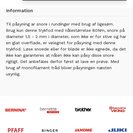
Information
Til påsyning ar snore i rundinger med brug af ligesøm.
Brug kun denne trykfod med nålestørrelse 80Nm, snore på
diameter 1,5 - 2 mm i diameter, som ikke er for stive og har
en glat overflade, er velegnet for påsyning med denne
trykfod. Løse snoede eller for bløde er ikke egnede, da det
ikke kan garanteres at nålen ikke kan påsy disse snore
rigtigt. Det anbefales derfor først at lave en prøve. Med
brug af monofilament tråd bliver påsyningen næsten
usynlig.