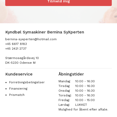
Tilmeld mig
Kyndbøl Symaskiner Bernina SyXperten
bernina-syxperten@hotmail.com
+45 6617 8183
+45 2421 2737
Stærmosegårdsvej 10
DK-5230 Odense M
Kundeservice
Åbningstider
Mandag
10:00 - 16:30
Forretningsbetingelser
Tirsdag
10:00 - 16:30
Finansiering
Onsdag
10:00 - 16:30
Prismatch
Torsdag:
10:00 - 16:30
Fredag:
10:00 - 15:00
Lørdag:
LUKKET
Mulighed for åbent efter aftale.