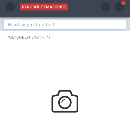
0
POLYSHEEN 200 m (1)