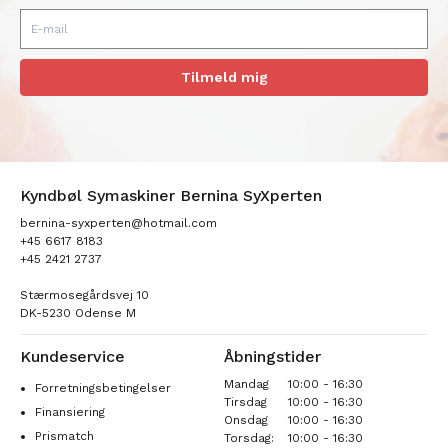
Tilmeld mig
Kyndbøl Symaskiner Bernina SyXperten
bernina-syxperten@hotmail.com
+45 6617 8183
+45 2421 2737
Stærmosegårdsvej 10
DK-5230 Odense M
Kundeservice
Åbningstider
Mandag
10:00 - 16:30
Forretningsbetingelser
Tirsdag
10:00 - 16:30
Finansiering
Onsdag
10:00 - 16:30
Prismatch
Torsdag:
10:00 - 16:30