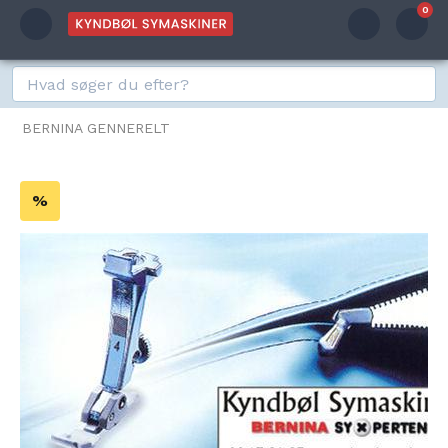
0
BERNINA GENNERELT
%