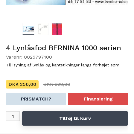
4 Lynlåsfod BERNINA 1000 serien
Varenr: 0025797100
Til isyning af lynlås og kantstikninger langs forhøjet søm.
DKK 256,00
DKK 320,00
PRISMATCH?
Finansiering
Tilføj til kurv