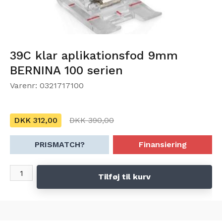
39C klar aplikationsfod 9mm
BERNINA 100 serien
Varenr: 0321717100
DKK 312,00
DKK 390,00
PRISMATCH?
Finansiering
Tilføj til kurv