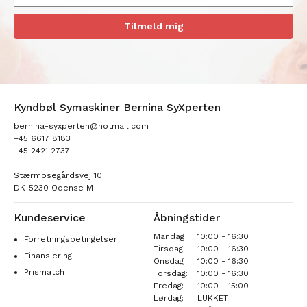
Tilmeld mig
Kyndbøl Symaskiner Bernina SyXperten
bernina-syxperten@hotmail.com
+45 6617 8183
+45 2421 2737
Stærmosegårdsvej 10
DK-5230 Odense M
Kundeservice
Åbningstider
Mandag
10:00 - 16:30
Forretningsbetingelser
Tirsdag
10:00 - 16:30
Finansiering
Onsdag
10:00 - 16:30
Prismatch
Torsdag:
10:00 - 16:30
Fredag:
10:00 - 15:00
Lørdag:
LUKKET