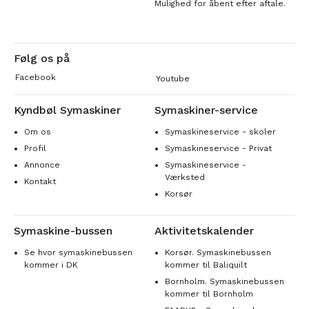
Mulighed for åbent efter aftale.
Følg os på
Facebook
Youtube
Kyndbøl Symaskiner
Symaskiner-service
Om os
Symaskineservice - skoler
Profil
Symaskineservice - Privat
Annonce
Symaskineservice -
Værksted
Kontakt
Korsør
Symaskine-bussen
Aktivitetskalender
Se hvor symaskinebussen
Korsør. Symaskinebussen
kommer i DK
kommer til Baliquilt
Bornholm. Symaskinebussen
kommer til Bornholm