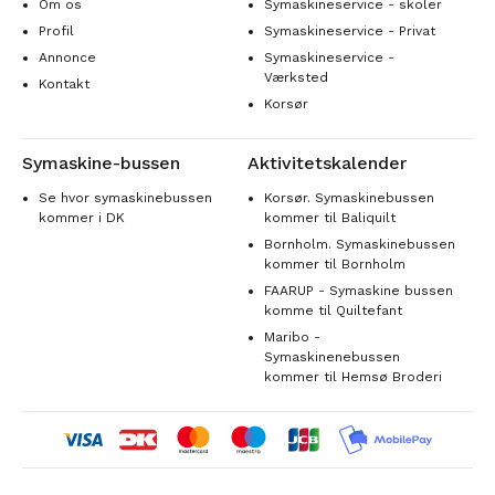
Om os
Symaskineservice - skoler
Profil
Symaskineservice - Privat
Annonce
Symaskineservice -
Værksted
Kontakt
Korsør
Symaskine-bussen
Aktivitetskalender
Se hvor symaskinebussen
Korsør. Symaskinebussen
kommer i DK
kommer til Baliquilt
Bornholm. Symaskinebussen
kommer til Bornholm
FAARUP - Symaskine bussen
komme til Quiltefant
Maribo -
Symaskinenebussen
kommer til Hemsø Broderi