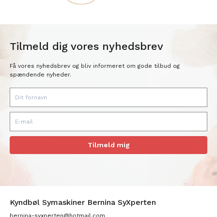
Tilmeld dig vores nyhedsbrev
Få vores nyhedsbrev og bliv informeret om gode tilbud og
spændende nyheder.
Tilmeld mig
Kyndbøl Symaskiner Bernina SyXperten
bernina-syxperten@hotmail.com