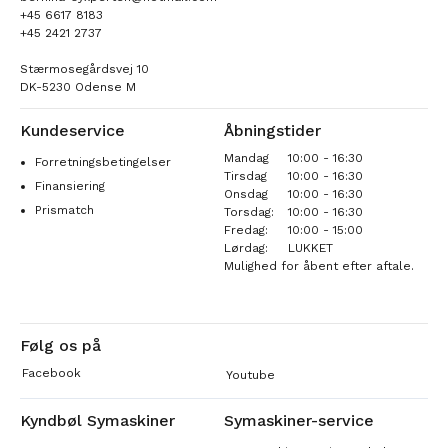
+45 6617 8183
+45 2421 2737
Stærmosegårdsvej 10
DK-5230 Odense M
Kundeservice
Åbningstider
Mandag
10:00 - 16:30
Forretningsbetingelser
Tirsdag
10:00 - 16:30
Finansiering
Onsdag
10:00 - 16:30
Prismatch
Torsdag:
10:00 - 16:30
Fredag:
10:00 - 15:00
Lørdag:
LUKKET
Mulighed for åbent efter aftale.
Følg os på
Facebook
Youtube
Kyndbøl Symaskiner
Symaskiner-service