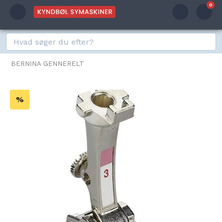
0
BERNINA GENNERELT
%