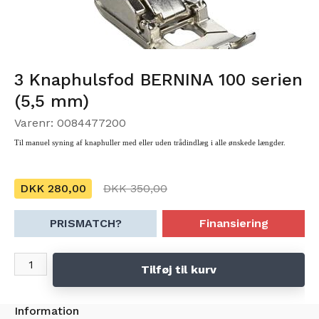
3 Knaphulsfod BERNINA 100 serien
(5,5 mm)
Varenr: 0084477200
Til manuel syning af knaphuller med eller uden trådindlæg i alle ønskede længder.
DKK 280,00
DKK 350,00
PRISMATCH?
Finansiering
Tilføj til kurv
Information