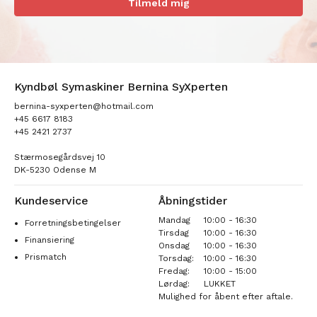
Tilmeld mig
Kyndbøl Symaskiner Bernina SyXperten
bernina-syxperten@hotmail.com
+45 6617 8183
+45 2421 2737
Stærmosegårdsvej 10
DK-5230 Odense M
Kundeservice
Åbningstider
Mandag
10:00 - 16:30
Forretningsbetingelser
Tirsdag
10:00 - 16:30
Finansiering
Onsdag
10:00 - 16:30
Prismatch
Torsdag:
10:00 - 16:30
Fredag:
10:00 - 15:00
Lørdag:
LUKKET
Mulighed for åbent efter aftale.