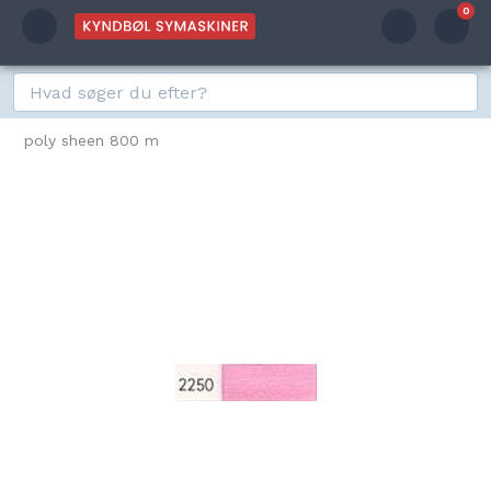
0
poly sheen 800 m