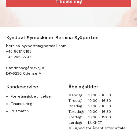
Tilmeld mig
Kyndbøl Symaskiner Bernina SyXperten
bernina-syxperten@hotmail.com
+45 6617 8183
+45 2421 2737
Stærmosegårdsvej 10
DK-5230 Odense M
Kundeservice
Åbningstider
Mandag
10:00 - 16:30
Forretningsbetingelser
Tirsdag
10:00 - 16:30
Finansiering
Onsdag
10:00 - 16:30
Prismatch
Torsdag:
10:00 - 16:30
Fredag:
10:00 - 15:00
Lørdag:
LUKKET
Mulighed for åbent efter aftale.