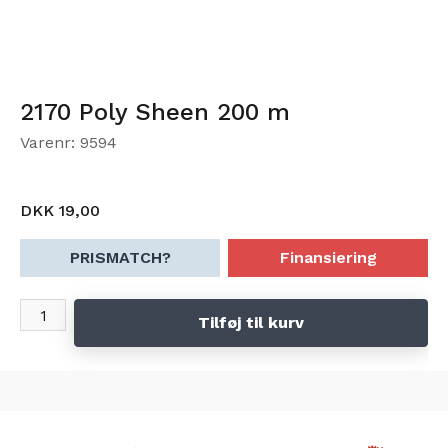
2170 Poly Sheen 200 m
Varenr: 9594
DKK 19,00
PRISMATCH?
Finansiering
Tilføj til kurv