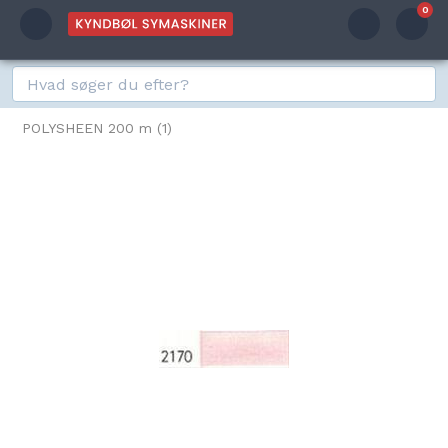
0
POLYSHEEN 200 m (1)