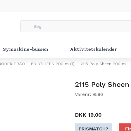
Symaskine-bussen
Aktivitetskalender
RODERITRÅD
POLYSHEEN 200 m (1)
2115 Poly Sheen 200 m
2115 Poly Sheen
Varenr: 9586
DKK 19,00
PRISMATCH?
Fi