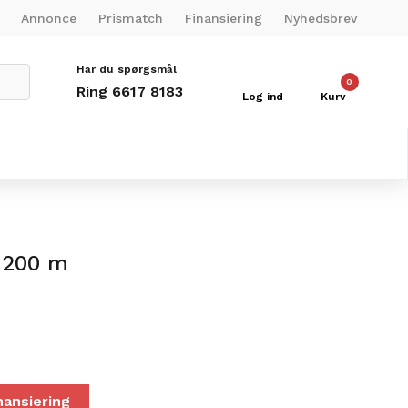
Annonce
Prismatch
Finansiering
Nyhedsbrev
Har du spørgsmål
0
Ring 6617 8183
Log ind
Kurv
 200 m
nansiering