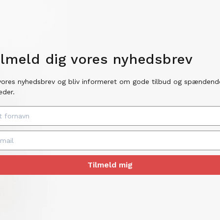
ilmeld dig vores nyhedsbrev
vores nyhedsbrev og bliv informeret om gode tilbud og spændend
eder.
Tilmeld mig