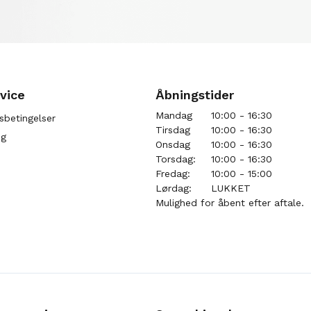
vice
Åbningstider
Mandag
10:00 - 16:30
sbetingelser
Tirsdag
10:00 - 16:30
ng
Onsdag
10:00 - 16:30
Torsdag:
10:00 - 16:30
Fredag:
10:00 - 15:00
Lørdag:
LUKKET
Mulighed for åbent efter aftale.