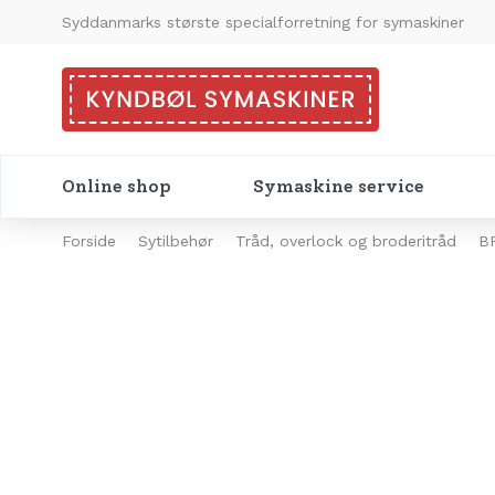
Syddanmarks største specialforretning for symaskiner
Online shop
Symaskine service
Forside
Sytilbehør
Tråd, overlock og broderitråd
B