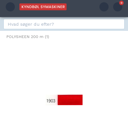
0
POLYSHEEN 200 m (1)