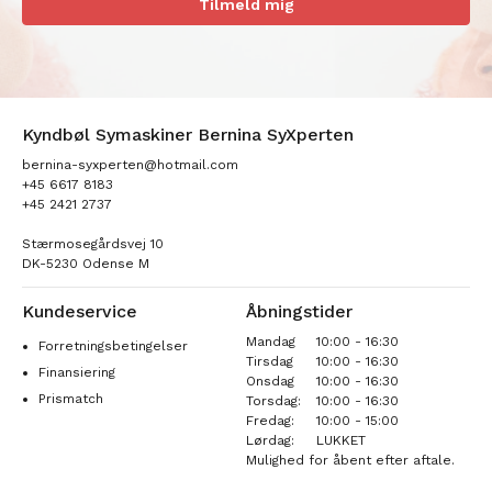
Tilmeld mig
Kyndbøl Symaskiner Bernina SyXperten
bernina-syxperten@hotmail.com
+45 6617 8183
+45 2421 2737
Stærmosegårdsvej 10
DK-5230 Odense M
Kundeservice
Åbningstider
Mandag
10:00 - 16:30
Forretningsbetingelser
Tirsdag
10:00 - 16:30
Finansiering
Onsdag
10:00 - 16:30
Prismatch
Torsdag:
10:00 - 16:30
Fredag:
10:00 - 15:00
Lørdag:
LUKKET
Mulighed for åbent efter aftale.