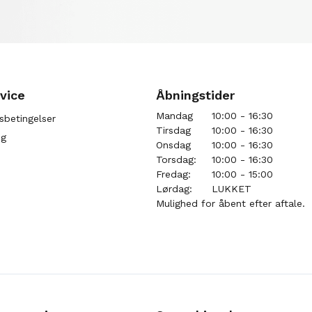
vice
Åbningstider
Mandag
10:00 - 16:30
sbetingelser
Tirsdag
10:00 - 16:30
ng
Onsdag
10:00 - 16:30
Torsdag:
10:00 - 16:30
Fredag:
10:00 - 15:00
Lørdag:
LUKKET
Mulighed for åbent efter aftale.