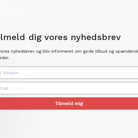
ilmeld dig vores nyhedsbrev
vores nyhedsbrev og bliv informeret om gode tilbud og spændend
eder.
Tilmeld mig