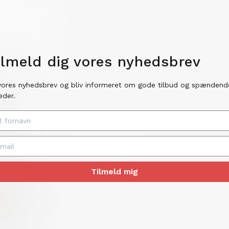
ilmeld dig vores nyhedsbrev
vores nyhedsbrev og bliv informeret om gode tilbud og spændend
eder.
Tilmeld mig