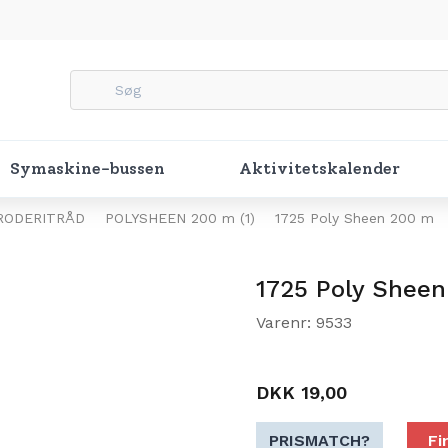
Symaskine-bussen
Aktivitetskalender
RODERITRÅD
POLYSHEEN 200 m (1)
1725 Poly Sheen 200 m
1725 Poly Shee
Varenr: 9533
DKK 19,00
PRISMATCH?
Fi