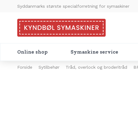
Syddanmarks største specialforretning for symaskiner
Online shop
Symaskine service
Forside
Sytilbehør
Tråd, overlock og broderitråd
B