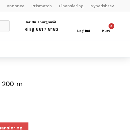
Annonce
Prismatch
Finansiering
Nyhedsbrev
Har du spørgsmål
0
Ring 6617 8183
Log ind
Kurv
n 200 m
nansiering