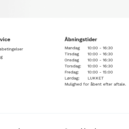
vice
Åbningstider
Mandag
10:00 - 16:30
sbetingelser
Tirsdag
10:00 - 16:30
ng
Onsdag
10:00 - 16:30
Torsdag:
10:00 - 16:30
Fredag:
10:00 - 15:00
Lørdag:
LUKKET
Mulighed for åbent efter aftale.