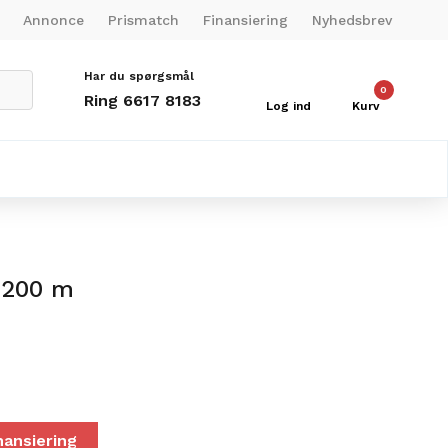
Annonce
Prismatch
Finansiering
Nyhedsbrev
Har du spørgsmål
0
Ring 6617 8183
Log ind
Kurv
 200 m
nansiering