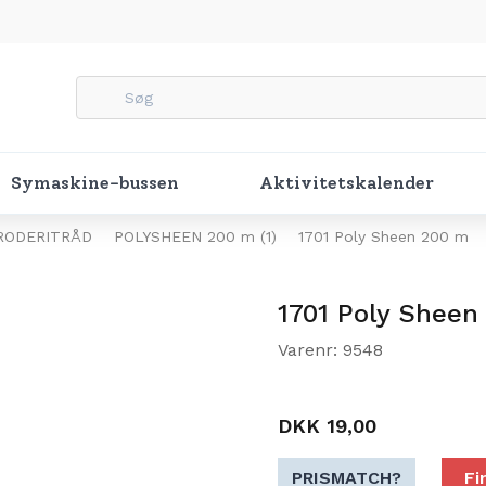
Symaskine-bussen
Aktivitetskalender
RODERITRÅD
POLYSHEEN 200 m (1)
1701 Poly Sheen 200 m
1701 Poly Sheen
Varenr: 9548
DKK 19,00
PRISMATCH?
Fi