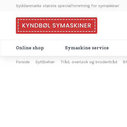
Syddanmarks største specialforretning for symaskiner
Online shop
Symaskine service
Forside
Sytilbehør
Tråd, overlock og broderitråd
B