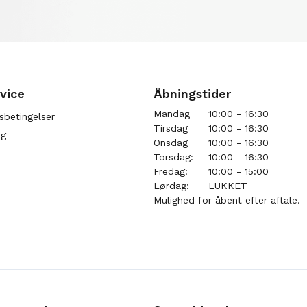
vice
Åbningstider
Mandag
10:00 - 16:30
sbetingelser
Tirsdag
10:00 - 16:30
ng
Onsdag
10:00 - 16:30
Torsdag:
10:00 - 16:30
Fredag:
10:00 - 15:00
Lørdag:
LUKKET
Mulighed for åbent efter aftale.