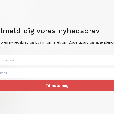
ilmeld dig vores nyhedsbrev
vores nyhedsbrev og bliv informeret om gode tilbud og spændend
eder.
Tilmeld mig