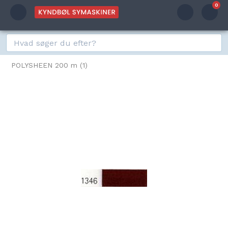
0
POLYSHEEN 200 m (1)