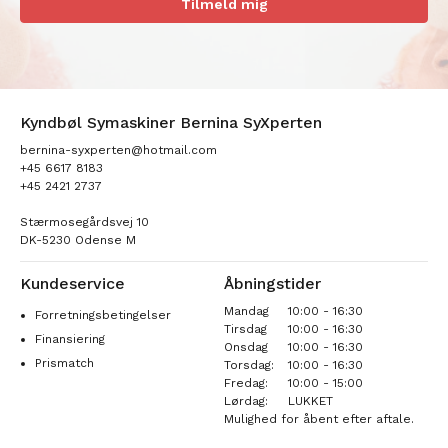
Tilmeld mig
Kyndbøl Symaskiner Bernina SyXperten
bernina-syxperten@hotmail.com
+45 6617 8183
+45 2421 2737
Stærmosegårdsvej 10
DK-5230 Odense M
Kundeservice
Åbningstider
Mandag
10:00 - 16:30
Forretningsbetingelser
Tirsdag
10:00 - 16:30
Finansiering
Onsdag
10:00 - 16:30
Prismatch
Torsdag:
10:00 - 16:30
Fredag:
10:00 - 15:00
Lørdag:
LUKKET
Mulighed for åbent efter aftale.