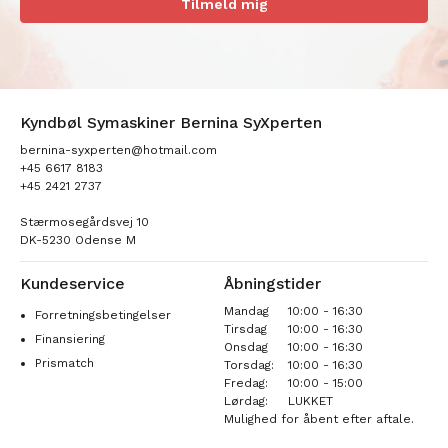
Tilmeld mig
Kyndbøl Symaskiner Bernina SyXperten
bernina-syxperten@hotmail.com
+45 6617 8183
+45 2421 2737
Stærmosegårdsvej 10
DK-5230 Odense M
Kundeservice
Åbningstider
Mandag
10:00 - 16:30
Forretningsbetingelser
Tirsdag
10:00 - 16:30
Finansiering
Onsdag
10:00 - 16:30
Prismatch
Torsdag:
10:00 - 16:30
Fredag:
10:00 - 15:00
Lørdag:
LUKKET
Mulighed for åbent efter aftale.