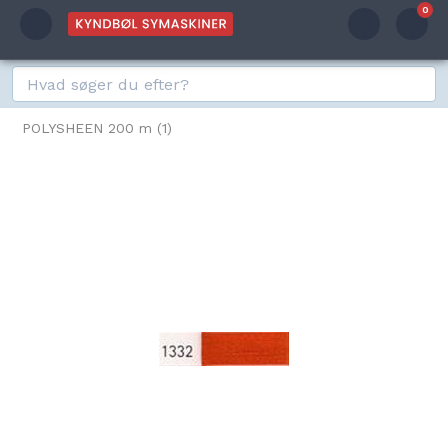
0
POLYSHEEN 200 m (1)