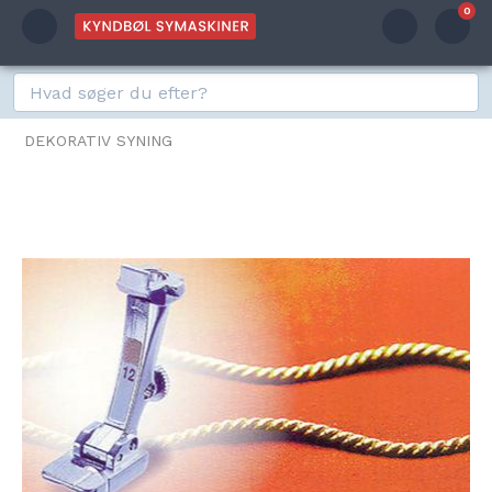
0
DEKORATIV SYNING