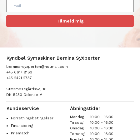
Tilmeld mig
Kyndbøl Symaskiner Bernina SyXperten
bernina-syxperten@hotmail.com
+45 6617 8183
+45 2421 2737
Stærmosegårdsvej 10
DK-5230 Odense M
Kundeservice
Åbningstider
Mandag
10:00 - 16:30
Forretningsbetingelser
Tirsdag
10:00 - 16:30
Finansiering
Onsdag
10:00 - 16:30
Prismatch
Torsdag:
10:00 - 16:30
Fredag:
10:00 - 15:00