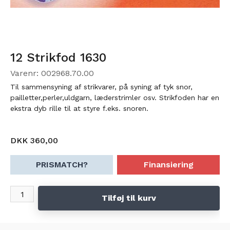
12 Strikfod 1630
Varenr: 002968.70.00
Til sammensyning af strikvarer, på syning af tyk snor,
pailletter,perler,uldgarn, læderstrimler osv. Strikfoden har en
ekstra dyb rille til at styre f.eks. snoren.
DKK 360,00
PRISMATCH?
Finansiering
Tilføj til kurv