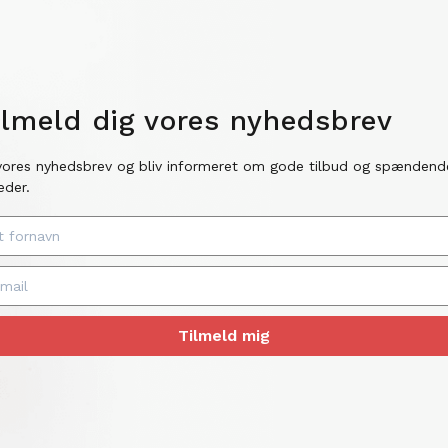
ilmeld dig vores nyhedsbrev
vores nyhedsbrev og bliv informeret om gode tilbud og spændend
eder.
Tilmeld mig