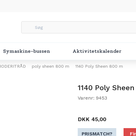
Symaskine-bussen
Aktivitetskalender
RODERITRÅD
poly sheen 800 m
1140 Poly Sheen 800 m
1140 Poly Sheen
Varenr: 9453
DKK 45,00
PRISMATCH?
Fi