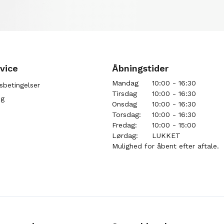
vice
Åbningstider
Mandag
10:00 - 16:30
sbetingelser
Tirsdag
10:00 - 16:30
ng
Onsdag
10:00 - 16:30
Torsdag:
10:00 - 16:30
Fredag:
10:00 - 15:00
Lørdag:
LUKKET
Mulighed for åbent efter aftale.