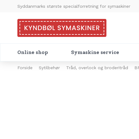
Syddanmarks største specialforretning for symaskiner
Online shop
Symaskine service
Forside
Sytilbehør
Tråd, overlock og broderitråd
B