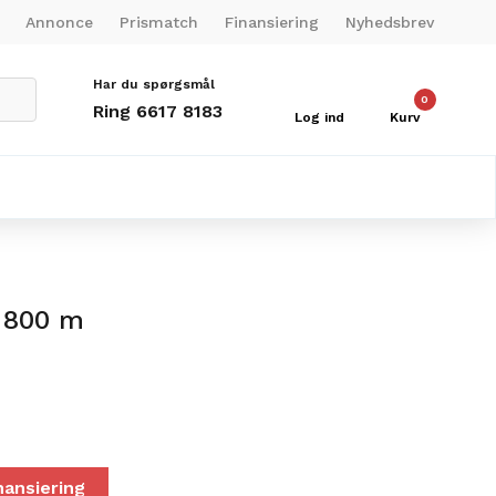
Annonce
Prismatch
Finansiering
Nyhedsbrev
Har du spørgsmål
0
Ring 6617 8183
Log ind
Kurv
 800 m
nansiering