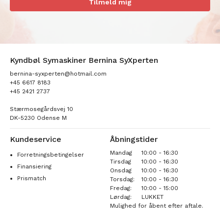
Tilmeld mig
Kyndbøl Symaskiner Bernina SyXperten
bernina-syxperten@hotmail.com
+45 6617 8183
+45 2421 2737
Stærmosegårdsvej 10
DK-5230 Odense M
Kundeservice
Åbningstider
Mandag
10:00 - 16:30
Forretningsbetingelser
Tirsdag
10:00 - 16:30
Finansiering
Onsdag
10:00 - 16:30
Prismatch
Torsdag:
10:00 - 16:30
Fredag:
10:00 - 15:00
Lørdag:
LUKKET
Mulighed for åbent efter aftale.