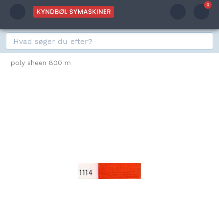
0
poly sheen 800 m