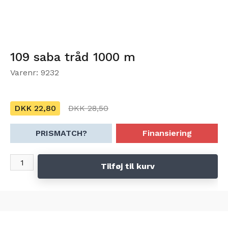
109 saba tråd 1000 m
Varenr: 9232
DKK 22,80
DKK 28,50
PRISMATCH?
Finansiering
Tilføj til kurv