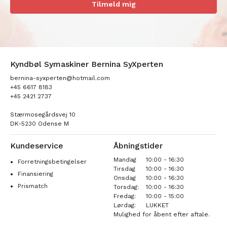
Tilmeld mig
Kyndbøl Symaskiner Bernina SyXperten
bernina-syxperten@hotmail.com
+45 6617 8183
+45 2421 2737
Stærmosegårdsvej 10
DK-5230 Odense M
Kundeservice
Åbningstider
Mandag
10:00 - 16:30
Forretningsbetingelser
Tirsdag
10:00 - 16:30
Finansiering
Onsdag
10:00 - 16:30
Prismatch
Torsdag:
10:00 - 16:30
Fredag:
10:00 - 15:00
Lørdag:
LUKKET
Mulighed for åbent efter aftale.