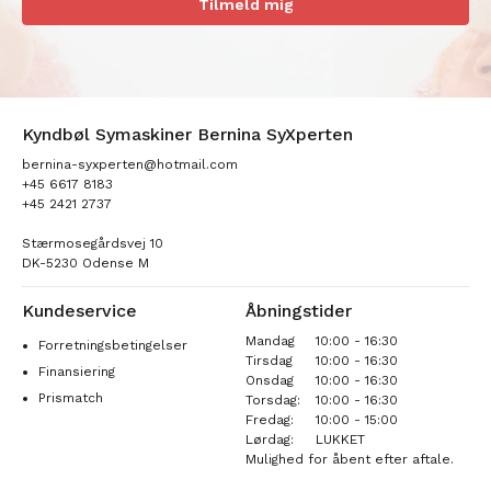
Tilmeld mig
Kyndbøl Symaskiner Bernina SyXperten
bernina-syxperten@hotmail.com
+45 6617 8183
+45 2421 2737
Stærmosegårdsvej 10
DK-5230 Odense M
Kundeservice
Åbningstider
Mandag
10:00 - 16:30
Forretningsbetingelser
Tirsdag
10:00 - 16:30
Finansiering
Onsdag
10:00 - 16:30
Prismatch
Torsdag:
10:00 - 16:30
Fredag:
10:00 - 15:00
Lørdag:
LUKKET
Mulighed for åbent efter aftale.