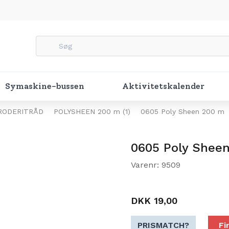
Symaskine-bussen
Aktivitetskalender
RODERITRÅD
POLYSHEEN 200 m (1)
0605 Poly Sheen 200 m
0605 Poly Shee
Varenr: 9509
DKK 19,00
PRISMATCH?
Fi