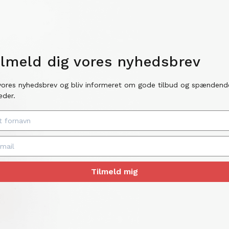
ilmeld dig vores nyhedsbrev
vores nyhedsbrev og bliv informeret om gode tilbud og spændend
eder.
Tilmeld mig