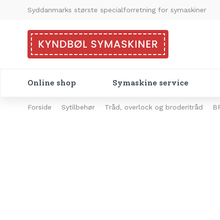
Syddanmarks største specialforretning for symaskiner
Online shop
Symaskine service
Forside
Sytilbehør
Tråd, overlock og broderitråd
B