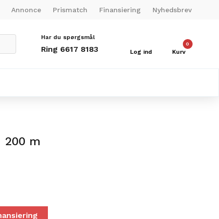
Annonce
Prismatch
Finansiering
Nyhedsbrev
Har du spørgsmål
0
Ring 6617 8183
Log ind
Kurv
n 200 m
nansiering