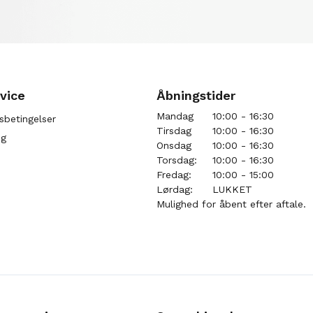
vice
Åbningstider
Mandag
10:00 - 16:30
sbetingelser
Tirsdag
10:00 - 16:30
ng
Onsdag
10:00 - 16:30
Torsdag:
10:00 - 16:30
Fredag:
10:00 - 15:00
Lørdag:
LUKKET
Mulighed for åbent efter aftale.