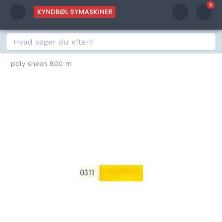
0
poly sheen 800 m