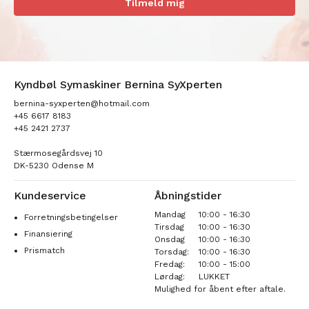
Tilmeld mig
Kyndbøl Symaskiner Bernina SyXperten
bernina-syxperten@hotmail.com
+45 6617 8183
+45 2421 2737
Stærmosegårdsvej 10
DK-5230 Odense M
Kundeservice
Åbningstider
Mandag
10:00 - 16:30
Forretningsbetingelser
Tirsdag
10:00 - 16:30
Finansiering
Onsdag
10:00 - 16:30
Prismatch
Torsdag:
10:00 - 16:30
Fredag:
10:00 - 15:00
Lørdag:
LUKKET
Mulighed for åbent efter aftale.