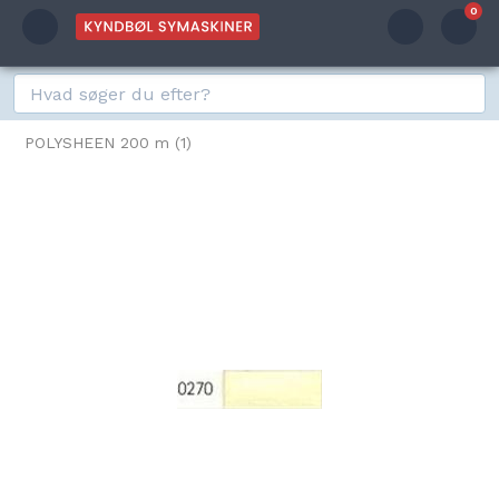
0
POLYSHEEN 200 m (1)