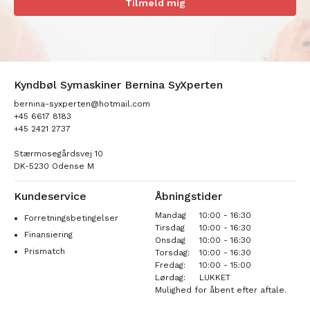
Tilmeld mig
Kyndbøl Symaskiner Bernina SyXperten
bernina-syxperten@hotmail.com
+45 6617 8183
+45 2421 2737
Stærmosegårdsvej 10
DK-5230 Odense M
Kundeservice
Åbningstider
Mandag
10:00 - 16:30
Forretningsbetingelser
Tirsdag
10:00 - 16:30
Finansiering
Onsdag
10:00 - 16:30
Prismatch
Torsdag:
10:00 - 16:30
Fredag:
10:00 - 15:00
Lørdag:
LUKKET
Mulighed for åbent efter aftale.