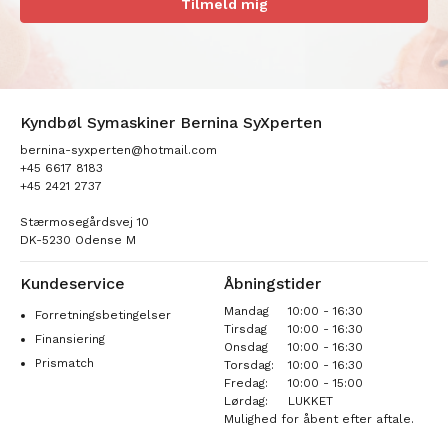
Tilmeld mig
Kyndbøl Symaskiner Bernina SyXperten
bernina-syxperten@hotmail.com
+45 6617 8183
+45 2421 2737
Stærmosegårdsvej 10
DK-5230 Odense M
Kundeservice
Åbningstider
Mandag
10:00 - 16:30
Forretningsbetingelser
Tirsdag
10:00 - 16:30
Finansiering
Onsdag
10:00 - 16:30
Prismatch
Torsdag:
10:00 - 16:30
Fredag:
10:00 - 15:00
Lørdag:
LUKKET
Mulighed for åbent efter aftale.