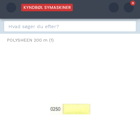
0
POLYSHEEN 200 m (1)