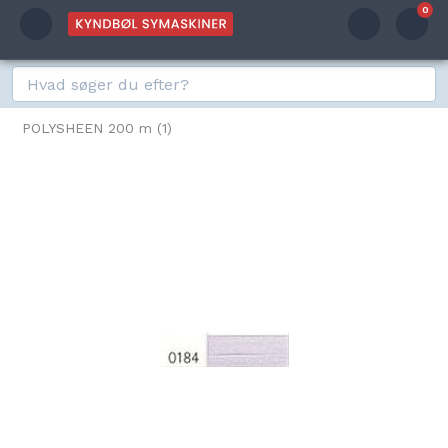
0
POLYSHEEN 200 m (1)