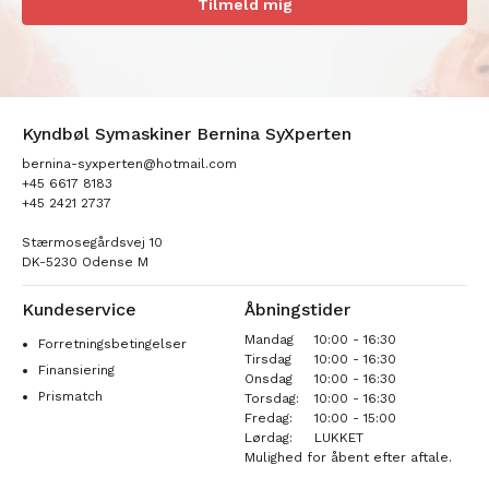
Tilmeld mig
Kyndbøl Symaskiner Bernina SyXperten
bernina-syxperten@hotmail.com
+45 6617 8183
+45 2421 2737
Stærmosegårdsvej 10
DK-5230 Odense M
Kundeservice
Åbningstider
Mandag
10:00 - 16:30
Forretningsbetingelser
Tirsdag
10:00 - 16:30
Finansiering
Onsdag
10:00 - 16:30
Prismatch
Torsdag:
10:00 - 16:30
Fredag:
10:00 - 15:00
Lørdag:
LUKKET
Mulighed for åbent efter aftale.