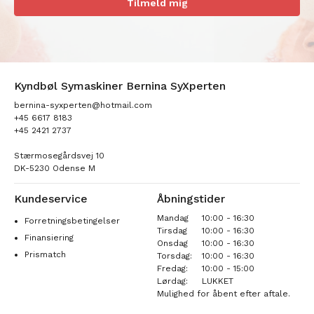
Tilmeld mig
Kyndbøl Symaskiner Bernina SyXperten
bernina-syxperten@hotmail.com
+45 6617 8183
+45 2421 2737
Stærmosegårdsvej 10
DK-5230 Odense M
Kundeservice
Åbningstider
Mandag
10:00 - 16:30
Forretningsbetingelser
Tirsdag
10:00 - 16:30
Finansiering
Onsdag
10:00 - 16:30
Prismatch
Torsdag:
10:00 - 16:30
Fredag:
10:00 - 15:00
Lørdag:
LUKKET
Mulighed for åbent efter aftale.