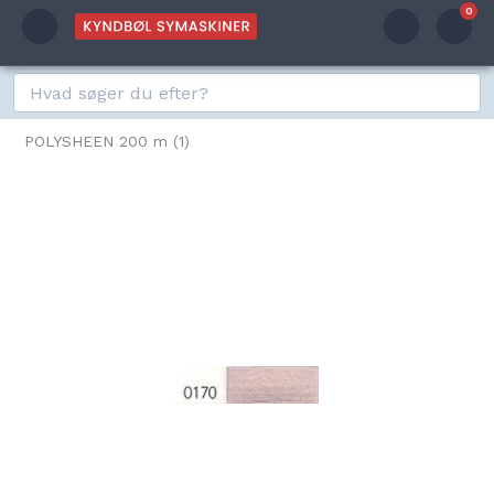
0
POLYSHEEN 200 m (1)