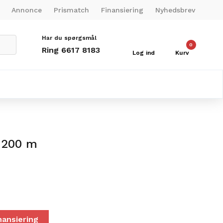
Annonce
Prismatch
Finansiering
Nyhedsbrev
Har du spørgsmål
0
Ring 6617 8183
Log ind
Kurv
 200 m
nansiering