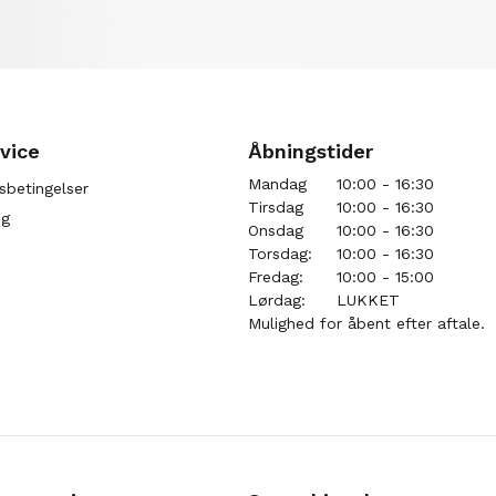
vice
Åbningstider
Mandag
10:00 - 16:30
sbetingelser
Tirsdag
10:00 - 16:30
ng
Onsdag
10:00 - 16:30
Torsdag:
10:00 - 16:30
Fredag:
10:00 - 15:00
Lørdag:
LUKKET
Mulighed for åbent efter aftale.