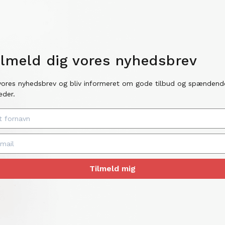
ilmeld dig vores nyhedsbrev
vores nyhedsbrev og bliv informeret om gode tilbud og spændend
eder.
Tilmeld mig