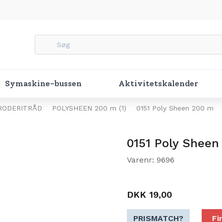
Symaskine-bussen
Aktivitetskalender
RODERITRÅD
POLYSHEEN 200 m (1)
0151 Poly Sheen 200 m
0151 Poly Sheen
Varenr: 9696
DKK 19,00
PRISMATCH?
Fi