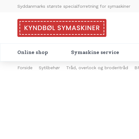
Syddanmarks største specialforretning for symaskiner
Online shop
Symaskine service
Forside
Sytilbehør
Tråd, overlock og broderitråd
B