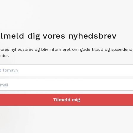
ilmeld dig vores nyhedsbrev
vores nyhedsbrev og bliv informeret om gode tilbud og spændend
eder.
Tilmeld mig