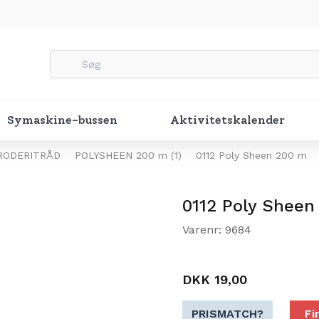
Symaskine-bussen
Aktivitetskalender
RODERITRÅD
POLYSHEEN 200 m (1)
0112 Poly Sheen 200 m
0112 Poly Sheen
Varenr: 9684
DKK 19,00
PRISMATCH?
Fi