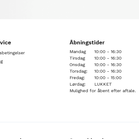
vice
Åbningstider
Mandag
10:00 - 16:30
sbetingelser
Tirsdag
10:00 - 16:30
ng
Onsdag
10:00 - 16:30
Torsdag:
10:00 - 16:30
Fredag:
10:00 - 15:00
Lørdag:
LUKKET
Mulighed for åbent efter aftale.