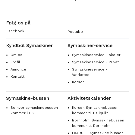
Følg os på
Facebook
Youtube
Kyndbøl Symaskiner
Symaskiner-service
Om os
Symaskineservice - skoler
Profil
Symaskineservice - Privat
Annonce
Symaskineservice -
Værksted
Kontakt
Korsør
Symaskine-bussen
Aktivitetskalender
Se hvor symaskinebussen
Korsør. Symaskinebussen
kommer i DK
kommer til Baliquilt
Bornholm. Symaskinebussen
kommer til Bornholm
FAARUP - Symaskine bussen