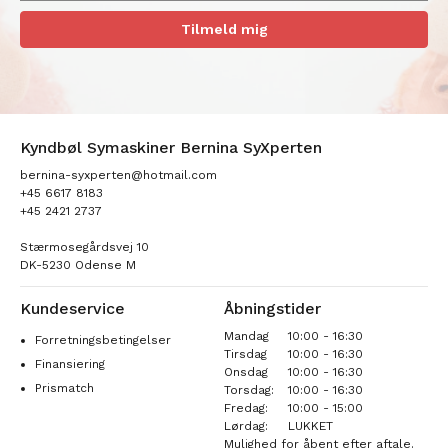
Tilmeld mig
Kyndbøl Symaskiner Bernina SyXperten
bernina-syxperten@hotmail.com
+45 6617 8183
+45 2421 2737
Stærmosegårdsvej 10
DK-5230 Odense M
Kundeservice
Åbningstider
Mandag
10:00 - 16:30
Forretningsbetingelser
Tirsdag
10:00 - 16:30
Finansiering
Onsdag
10:00 - 16:30
Prismatch
Torsdag:
10:00 - 16:30
Fredag:
10:00 - 15:00
Lørdag:
LUKKET
Mulighed for åbent efter aftale.