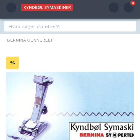
0
BERNINA GENNERELT
%