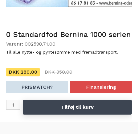
0 Standardfod Bernina 1000 serien
Varenr: 002598.71.00
Til alle nytte- og pyntesømme med fremadtransport.
DKK 280,00
DKK 350,00
PRISMATCH?
Finansiering
Tilføj til kurv