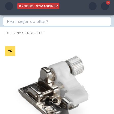
0
BERNINA GENNERELT
%