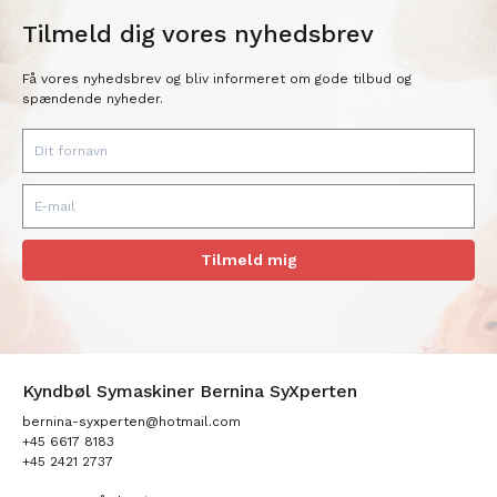
Tilmeld dig vores nyhedsbrev
Få vores nyhedsbrev og bliv informeret om gode tilbud og
spændende nyheder.
Tilmeld mig
Kyndbøl Symaskiner Bernina SyXperten
bernina-syxperten@hotmail.com
+45 6617 8183
+45 2421 2737