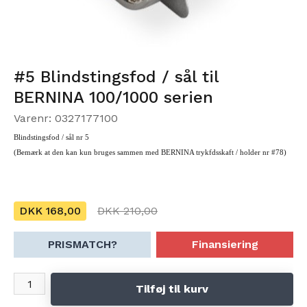
#5 Blindstingsfod / sål til
BERNINA 100/1000 serien
Varenr: 0327177100
Blindstingsfod / sål nr 5
(Bemærk at den kan kun bruges sammen med BERNINA trykfdsskaft / holder nr #78)
DKK 168,00
DKK 210,00
PRISMATCH?
Finansiering
Tilføj til kurv