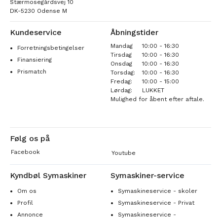
Stærmosegårdsvej 10
DK-5230 Odense M
Kundeservice
Åbningstider
Mandag
10:00 - 16:30
Forretningsbetingelser
Tirsdag
10:00 - 16:30
Finansiering
Onsdag
10:00 - 16:30
Prismatch
Torsdag:
10:00 - 16:30
Fredag:
10:00 - 15:00
Lørdag:
LUKKET
Mulighed for åbent efter aftale.
Følg os på
Facebook
Youtube
Kyndbøl Symaskiner
Symaskiner-service
Om os
Symaskineservice - skoler
Profil
Symaskineservice - Privat
Annonce
Symaskineservice -